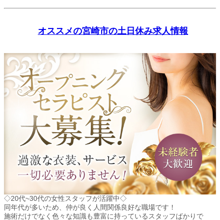
オススメの宮崎市の土日休み求人情報
◇20代~30代の女性スタッフが活躍中◇
同年代が多いため、仲が良く人間関係良好な職場です！
施術だけでなく色々な知識も豊富に持っているスタッフばかりで