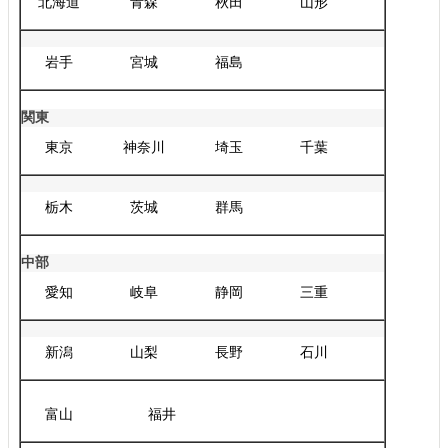
北海道
青森
秋田
山形
岩手
宮城
福島
関東
東京
神奈川
埼玉
千葉
栃木
茨城
群馬
中部
愛知
岐阜
静岡
三重
新潟
山梨
長野
石川
富山
福井