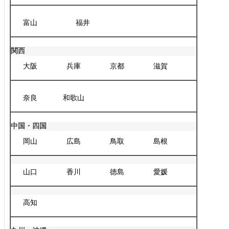
富山
福井
関西
大阪
兵庫
京都
滋賀
奈良
和歌山
中国・四国
岡山
広島
鳥取
島根
山口
香川
徳島
愛媛
高知