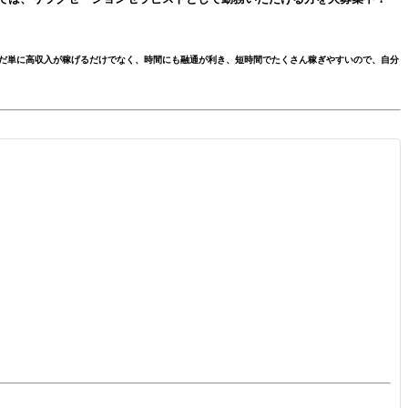
だ単に高収入が稼げるだけでなく、時間にも融通が利き、短時間でたくさん稼ぎやすいので、自分