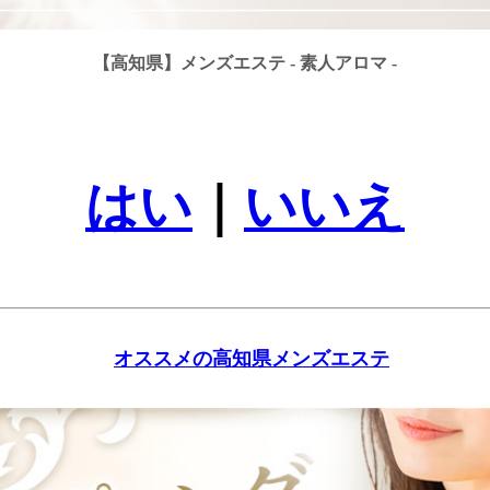
【高知県】メンズエステ - 素人アロマ -
はい
｜
いいえ
オススメの高知県メンズエステ