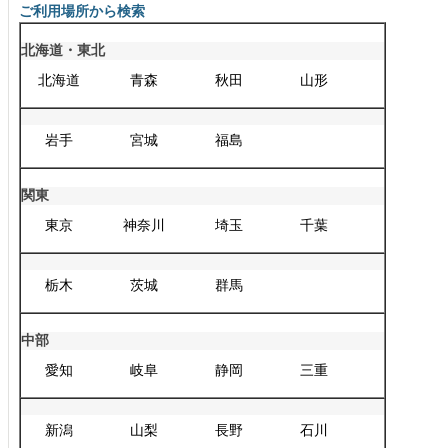
ご利用場所から検索
北海道・東北
北海道
青森
秋田
山形
岩手
宮城
福島
関東
東京
神奈川
埼玉
千葉
栃木
茨城
群馬
中部
愛知
岐阜
静岡
三重
新潟
山梨
長野
石川