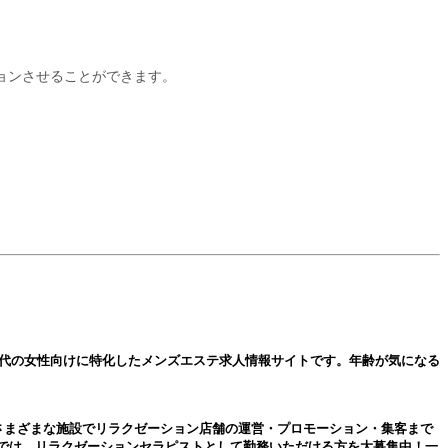
ョンさせることができます。
0代の女性向けに特化した
メンズエステ
求人情報サイトです。年齢が気になる
さまざまな施設でリラクゼーション店舗の運営・プロモーション・集客まで
では、リラクゼーションセラピストとして勤務いただける方を大募集中！一