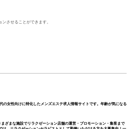
ョンさせることができます。
0代の女性向けに特化した
メンズエステ
求人情報サイトです。年齢が気になる
さまざまな施設でリラクゼーション店舗の運営・プロモーション・集客まで
では、リラクゼーションセラピストとして勤務いただける方を大募集中！一