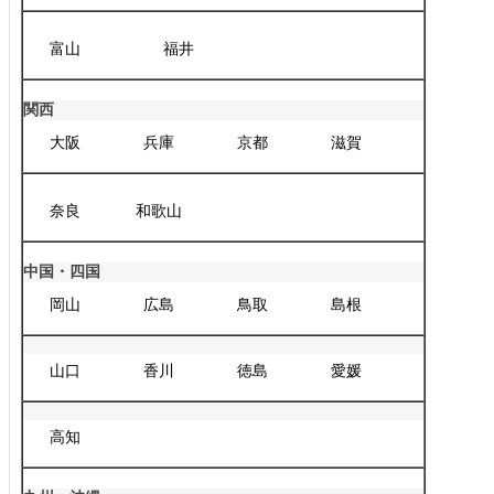
富山
福井
関西
大阪
兵庫
京都
滋賀
奈良
和歌山
中国・四国
岡山
広島
鳥取
島根
山口
香川
徳島
愛媛
高知