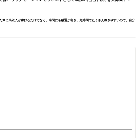
だ単に高収入が稼げるだけでなく、時間にも融通が利き、短時間でたくさん稼ぎやすいので、自分