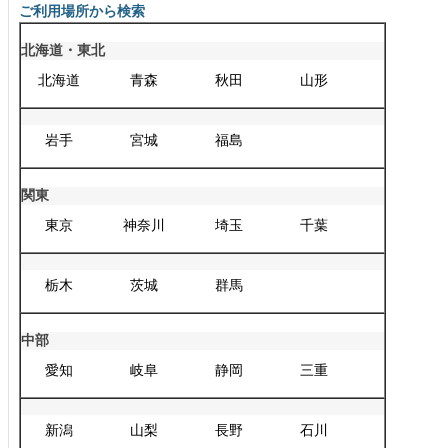
ご利用場所から検索
北海道・東北
北海道
青森
秋田
山形
岩手
宮城
福島
関東
東京
神奈川
埼玉
千葉
栃木
茨城
群馬
中部
愛知
岐阜
静岡
三重
新潟
山梨
長野
石川