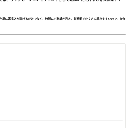
だ単に高収入が稼げるだけでなく、時間にも融通が利き、短時間でたくさん稼ぎやすいので、自分