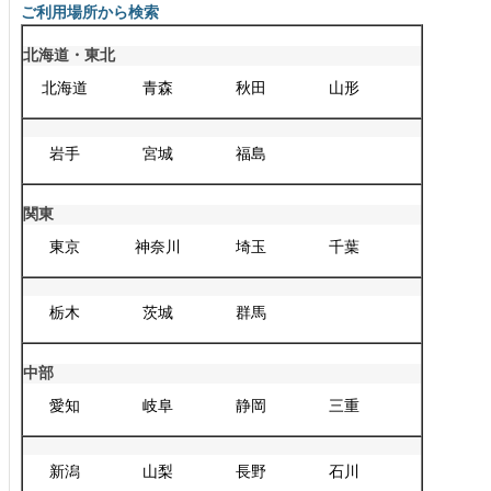
ご利用場所から検索
北海道・東北
北海道
青森
秋田
山形
岩手
宮城
福島
関東
東京
神奈川
埼玉
千葉
栃木
茨城
群馬
中部
愛知
岐阜
静岡
三重
新潟
山梨
長野
石川