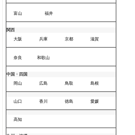
富山
福井
関西
大阪
兵庫
京都
滋賀
奈良
和歌山
中国・四国
岡山
広島
鳥取
島根
山口
香川
徳島
愛媛
高知