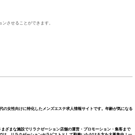
ョンさせることができます。
0代の女性向けに特化した
メンズエステ
求人情報サイトです。年齢が気になる
さまざまな施設でリラクゼーション店舗の運営・プロモーション・集客まで
では、リラクゼーションセラピストとして勤務いただける方を大募集中！一