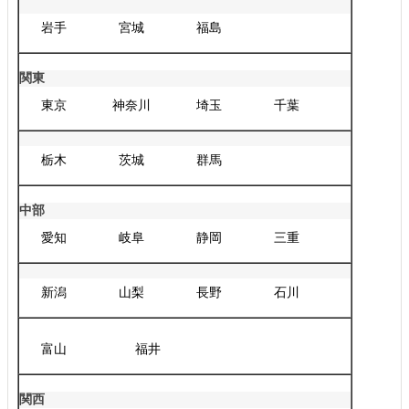
岩手
宮城
福島
関東
東京
神奈川
埼玉
千葉
栃木
茨城
群馬
中部
愛知
岐阜
静岡
三重
新潟
山梨
長野
石川
富山
福井
関西