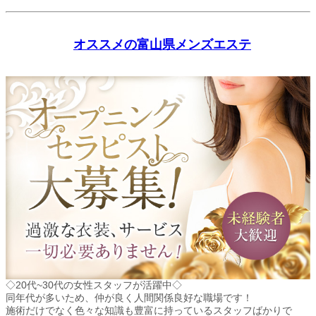
オススメの富山県メンズエステ
◇20代~30代の女性スタッフが活躍中◇
同年代が多いため、仲が良く人間関係良好な職場です！
施術だけでなく色々な知識も豊富に持っているスタッフばかりで