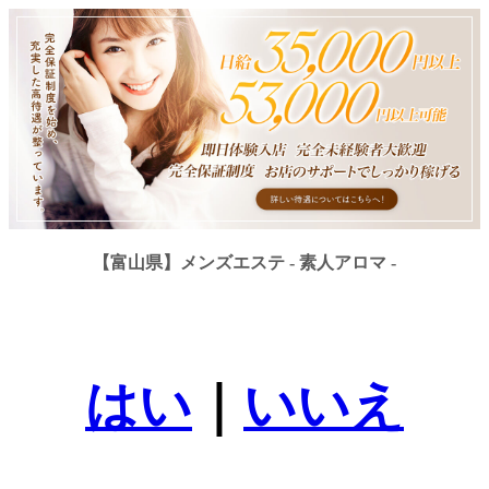
【富山県】メンズエステ - 素人アロマ -
はい
｜
いいえ