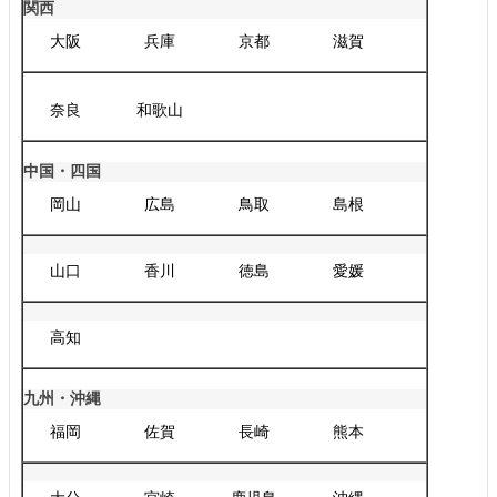
関西
大阪
兵庫
京都
滋賀
奈良
和歌山
中国・四国
岡山
広島
鳥取
島根
山口
香川
徳島
愛媛
高知
九州・沖縄
福岡
佐賀
長崎
熊本