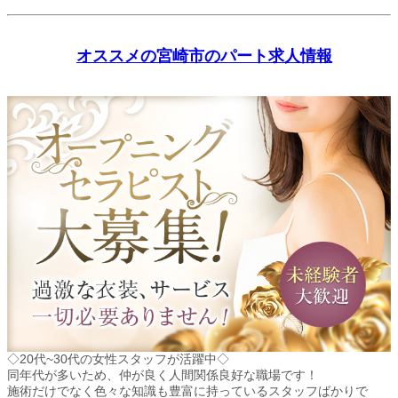
オススメの宮崎市のパート求人情報
◇20代~30代の女性スタッフが活躍中◇
同年代が多いため、仲が良く人間関係良好な職場です！
施術だけでなく色々な知識も豊富に持っているスタッフばかりで