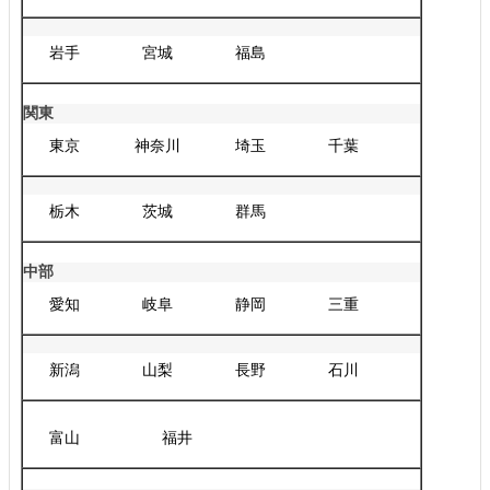
岩手
宮城
福島
関東
東京
神奈川
埼玉
千葉
栃木
茨城
群馬
中部
愛知
岐阜
静岡
三重
新潟
山梨
長野
石川
富山
福井